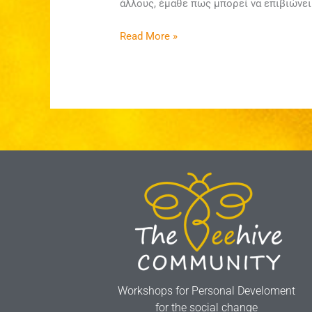
άλλους, έμαθε πως μπορεί να επιβιώνει
Read More »
Workshops for Personal Develoment
for the social change