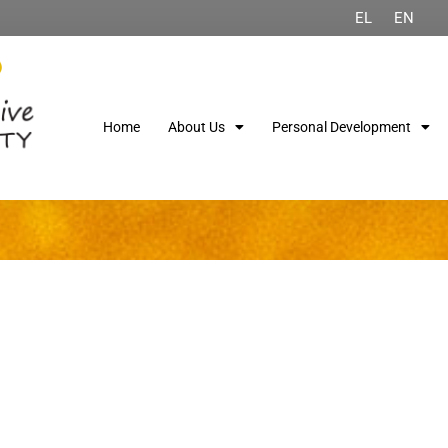
EL
EN
Home
About Us
Personal Development