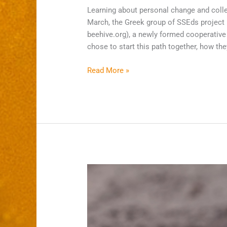
Learning about personal change and coll
March, the Greek group of SSEds project
beehive.org), a newly formed cooperative 
chose to start this path together, how the
Read More »
Ψυχική
Ανθεκτικότητα