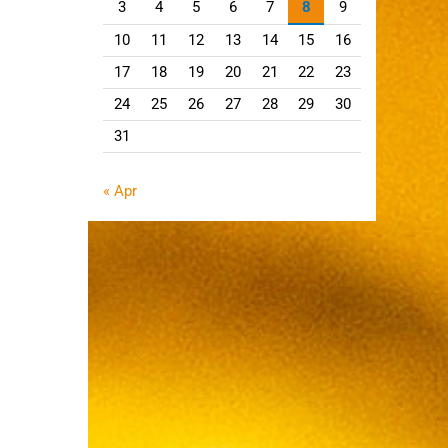
3
4
5
6
7
8
9
10
11
12
13
14
15
16
17
18
19
20
21
22
23
24
25
26
27
28
29
30
31
« Apr