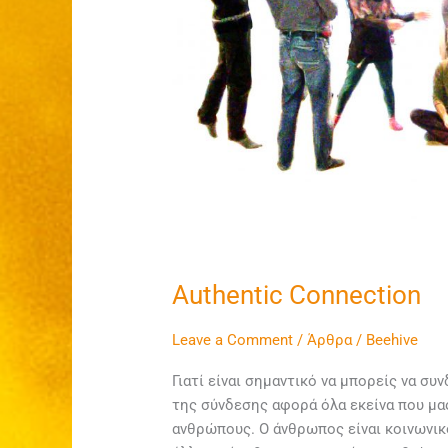
Authentic Connection
Leave a Comment
/
Άρθρα
/
Beehive
Γιατί είναι σημαντικό να μπορείς να συ
της σύνδεσης αφορά όλα εκείνα που μας
ανθρώπους. Ο άνθρωπος είναι κοινωνικό