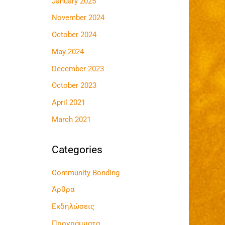
January 2025
h
November 2024
f
o
October 2024
r
May 2024
:
December 2023
October 2023
April 2021
March 2021
Categories
Community Bonding
Άρθρα
Εκδηλώσεις
Προγράμματα