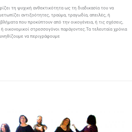
ορίζει τη ψυχική ανθεκτικότητα ως τη διαδικασία του να
ετωπίζει αντιξοότητες, τραύμα, τραγωδία, απειλές, ή
βλήματα που προκύπτουν από την οικογένεια, ή τις σχέσεις,
 ή οικονομικοί στρεσσογόνοι παράγοντες.Τα τελευταία χρόνια
 συνηθίζουμε να περιγράφουμε