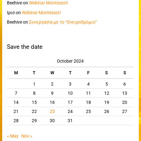
Beehive
on
Webinar Montessori
Ιρισ
on
Webinar Montessori
Beehive
on
Συνεργασία με το “Ονειροδρόμιο”
Save the date
October 2024
M
T
W
T
F
S
S
1
2
3
4
5
6
7
8
9
10
11
12
13
14
15
16
17
18
19
20
21
22
23
24
25
26
27
28
29
30
31
« May
Nov »