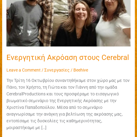
Ενεργητική Ακρόαση στους Cerebral
Leave a Comment
/
Συνεργασίες
/
Beehive
Την Τρίτη 16 Οκτωβρίου συναντηθήκαμε στον χώρο μας με τον
Πάνο, τον Χρήστο, τη Γιώτα και τον Γιάννη από την ομάδα
CerebralProductions και τους προσφέραμε το εισαγωγικό
βιωματικό σεμινάριο της Ενεργητικής Ακρόασης με την
Χριστίνα Παπαδοπούλου. Μέσα από το σεμινάριο
αναγνωρίσαμε την ανάγκη για βελτίωση της ακρόασης μας,
εντοπίσαμε τις δυσκολίες τις καθημερινότητας,
μοιραστήκαμε με […]