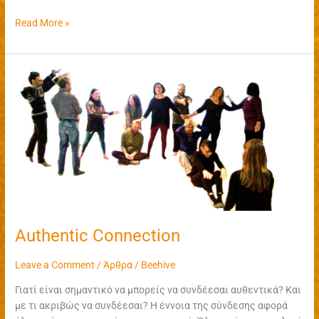
Read More »
Authentic
Connection
Authentic Connection
Leave a Comment
/
Άρθρα
/
Beehive
Γιατί είναι σημαντικό να μπορείς να συνδέεσαι αυθεντικά? Και
με τι ακριβώς να συνδέεσαι? Η έννοια της σύνδεσης αφορά