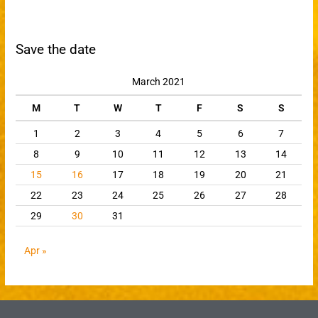
Save the date
March 2021
M
T
W
T
F
S
S
1
2
3
4
5
6
7
8
9
10
11
12
13
14
15
16
17
18
19
20
21
22
23
24
25
26
27
28
29
30
31
Apr »