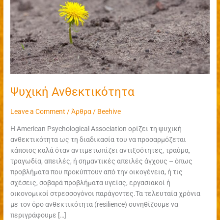
Ψυχική Ανθεκτικότητα
Leave a Comment
/
Άρθρα
/
Beehive
H American Psychological Association ορίζει τη ψυχική
ανθεκτικότητα ως τη διαδικασία του να προσαρμόζεται
κάποιος καλά όταν αντιμετωπίζει αντιξοότητες, τραύμα,
τραγωδία, απειλές, ή σημαντικές απειλές άγχους – όπως
προβλήματα που προκύπτουν από την οικογένεια, ή τις
σχέσεις, σοβαρά προβλήματα υγείας, εργασιακοί ή
οικονομικοί στρεσσογόνοι παράγοντες.Τα τελευταία χρόνια
με τον όρο ανθεκτικότητα (resilience) συνηθίζουμε να
περιγράφουμε […]