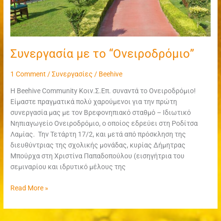
Συνεργασία με το “Ονειροδρόμιο”
1 Comment
/
Συνεργασίες
/
Beehive
Η Beehive Community Κοιν.Σ.Επ. συναντά το Ονειροδρόμιο!
Είμαστε πραγματικά πολύ χαρούμενοι για την πρώτη
συνεργασία μας με τον Βρεφονηπιακό σταθμό – Ιδιωτικό
Νηπιαγωγείο Ονειροδρόμιο, ο οποίος εδρεύει στη Ροδίτσα
Λαμίας. Την Τετάρτη 17/2, και μετά από πρόσκληση της
διευθύντριας της σχολικής μονάδας, κυρίας Δήμητρας
Μπούρχα στη Χριστίνα Παπαδοπούλου (εισηγήτρια του
σεμιναρίου και ιδρυτικό μέλους της
Read More »