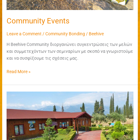
Community Events
Leave a Comment
/
Community Bonding
/
Beehive
Η Beehive Community διοργανώνει συγκεντρώσεις των μελών
και συμμετεχόντων των σεμιναρίων με σκοπό να γνωριστούμε
και να συσφίξουμε τις σχέσεις μας.
Read More »
Συνεργασία
με
το
“Ονειροδρόμιο”