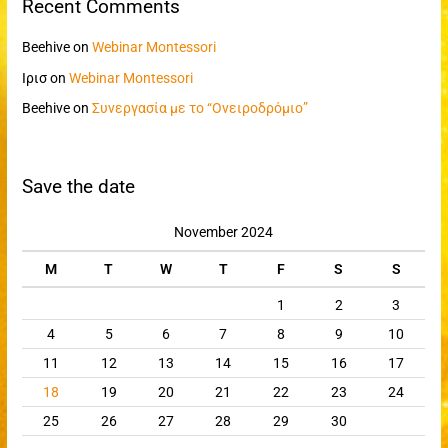
Recent Comments
Beehive
on
Webinar Montessori
Ιρισ
on
Webinar Montessori
Beehive
on
Συνεργασία με το “Ονειροδρόμιο”
Save the date
November 2024
M
T
W
T
F
S
S
1
2
3
4
5
6
7
8
9
10
11
12
13
14
15
16
17
18
19
20
21
22
23
24
25
26
27
28
29
30