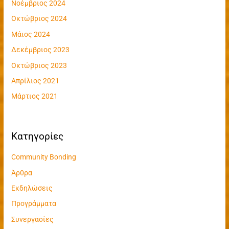
Νοέμβριος 2024
σ
η
Οκτώβριος 2024
γ
Μάιος 2024
ι
Δεκέμβριος 2023
α
Οκτώβριος 2023
:
Απρίλιος 2021
Μάρτιος 2021
Kατηγορίες
Community Bonding
Άρθρα
Εκδηλώσεις
Προγράμματα
Συνεργασίες