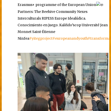
Erasmus+ programme of the European Union
Partners: The Beehive Community Nexes
Interculturals RIPESS Europe Idealúdica.
Conocimiento en juego. Kaléido’scop Université Jean
Monnet Saint-Étienne
Ninfea
#yitegproject
#europeanandyouth
#transforma