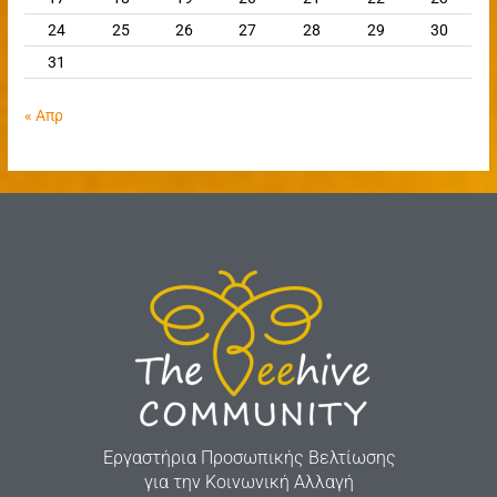
24
25
26
27
28
29
30
31
« Απρ
Εργαστήρια Προσωπικής Βελτίωσης
για την Κοινωνική Αλλαγή