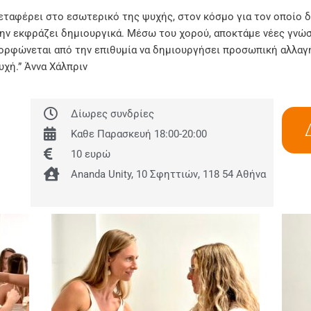
μεταφέρει στο εσωτερικό της ψυχής, στον κόσμο για τον οποίο 
ην εκφράζει δημιουργικά. Μέσω του χορού, αποκτάμε νέες γνώσ
μορφώνεται από την επιθυμία να δημιουργήσει προσωπική αλλαγή
υχή.” Άννα Χάλπριν
Δίωρες συνδρίες
Καθε Παρασκευή 18:00-20:00
10 ευρώ
Ananda Unity, 10 Σφηττιών, 118 54 Αθήνα