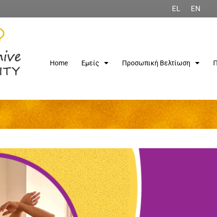
EL
EN
Home
Εμείς
Προσωπική Βελτίωση
Π