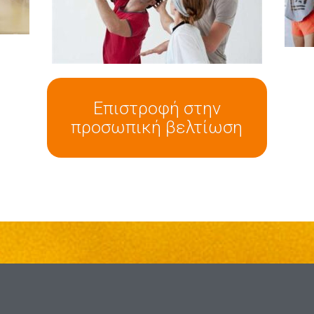
Επιστροφή στην
προσωπική βελτίωση