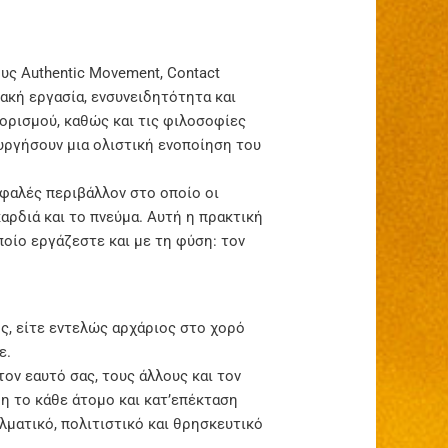
υς Authentic Movement, Contact
ιακή εργασία, ενσυνειδητότητα και
φορισμού, καθώς και τις φιλοσοφίες
ουργήσουν μια ολιστική ενοποίηση του
σφαλές περιβάλλον στο οποίο οι
ρδιά και το πνεύμα. Αυτή η πρακτική
ποίο εργάζεστε και με τη φύση: τον
ς, είτε εντελώς αρχάριος στο χορό
ε.
τον εαυτό σας, τους άλλους και τον
ψη το κάθε άτομο και κατ’επέκταση
λματικό, πολιτιστικό και θρησκευτικό