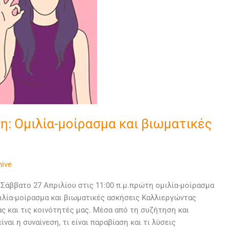
η: Ομιλία-μοίρασμα και βιωματικές
hive
Σάββατο 27 Απριλίου στις 11:00 π.μ.πρώτη ομιλία-μοίρασμα
λία-μοίρασμα και βιωματικές ασκήσεις Καλλιεργώντας
ας και τις κοινότητές μας. Μέσα από τη συζήτηση και
ναι η συναίνεση, τι είναι παραβίαση και τι λύσεις