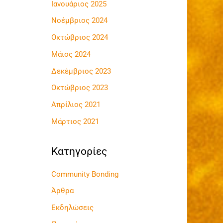
Ιανουάριος 2025
τ
Νοέμβριος 2024
η
σ
Οκτώβριος 2024
η
Μάιος 2024
γ
Δεκέμβριος 2023
ι
Οκτώβριος 2023
α
Απρίλιος 2021
:
Μάρτιος 2021
Kατηγορίες
Community Bonding
Άρθρα
Εκδηλώσεις