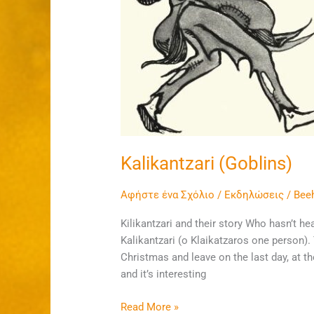
Kalikantzari (Goblins)
Αφήστε ένα Σχόλιο
/
Εκδηλώσεις
/
Bee
Kilikantzari and their story Who hasn’t 
Kalikantzari (o Klaikatzaros one person).
Christmas and leave on the last day, at th
and it’s interesting
Read More »