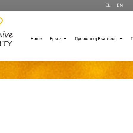
EL
EN
Home
Εμείς
Προσωπική Βελτίωση
Π