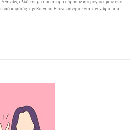
 Αθηνών, αλλά και με όσα άτομα πέρασαν και μαγεύτηκαν από
 από καρδιάς την Κοινσεπ Επανεκκίνησις για τον χώρο που