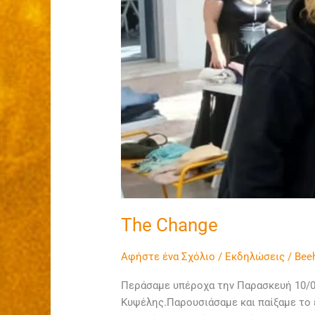
The Change
Αφήστε ένα Σχόλιο
/
Εκδηλώσεις
/
Bee
Περάσαμε υπέροχα την Παρασκευή 10/0
Κυψέλης.Παρουσιάσαμε και παίξαμε το 